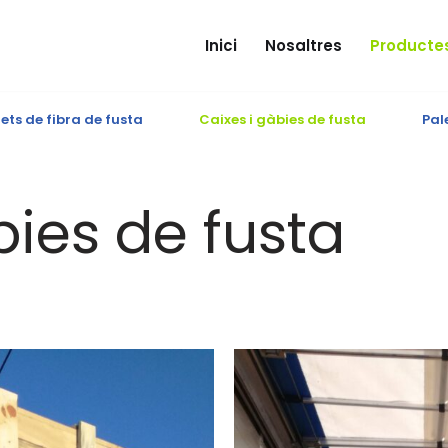
Inici
Nosaltres
Producte
ets de fibra de fusta
Caixes i gàbies de fusta
Pal
bies de fusta