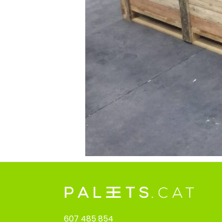
607 485 854