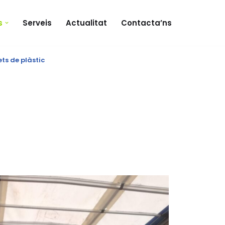
s
Serveis
Actualitat
Contacta’ns
ets de plàstic